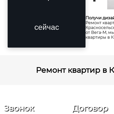
Получи дизай
Ремонт квар
сейчас
Красносельск
от Вега-М, 
квартиры в 
Ремонт квартир в К
Звонок
Договор