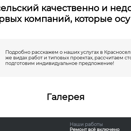
ельский качественно и нед
ервых компаний, которые ос
Подробно расскажем о наших услугах в Красносель
же видах работ и типовых проектах, рассчитаем ст
подготовим индивидуальное предложение!
Галерея
Наши работы
Ремонт всё включено