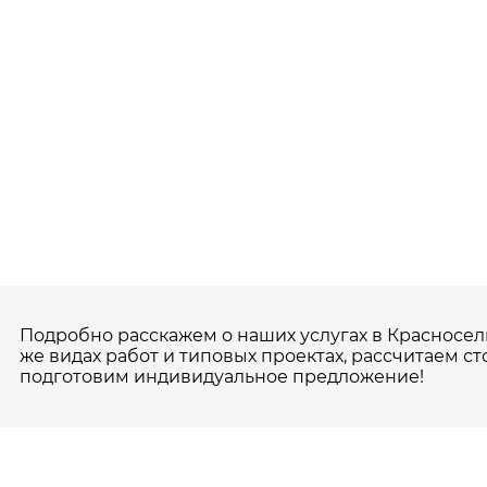
Подробно расскажем о наших услугах в Красносель
же видах работ и типовых проектах, рассчитаем ст
подготовим индивидуальное предложение!