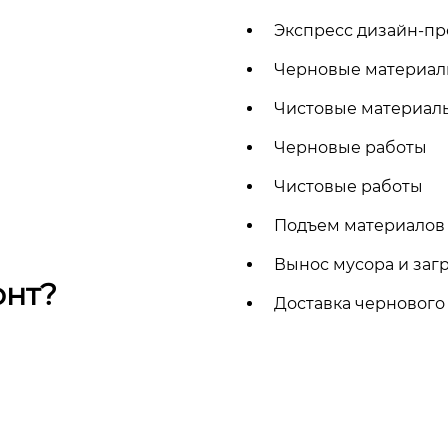
Экспресс дизайн-п
Черновые материа
Чистовые материа
Черновые работы
Чистовые работы
Подъем материало
Вынос мусора и загр
онт?
Доставка чернового