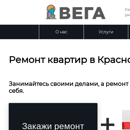
Ре
ри
О нас
Услуги
Ремонт квартир в Красн
Занимайтесь своими делами, а ремонт
себя.
Закажи ремонт