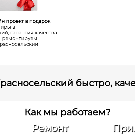
н проект в подарок
тиры в
ий, гарантия качества
мы ремонтируем
Красносельский
расносельский быстро, каче
Как мы работаем?
Ремонт
При