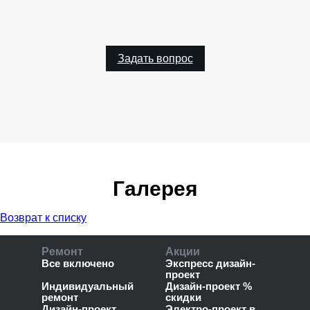
Задать вопрос
Галерея
Возврат к списку
Ремонт
Акции
Все включено
Экспресс дизайн-
проект
Индивидуальный
Дизайн-проект %
ремонт
скидки
Дизайн-проект
Электро-проект в