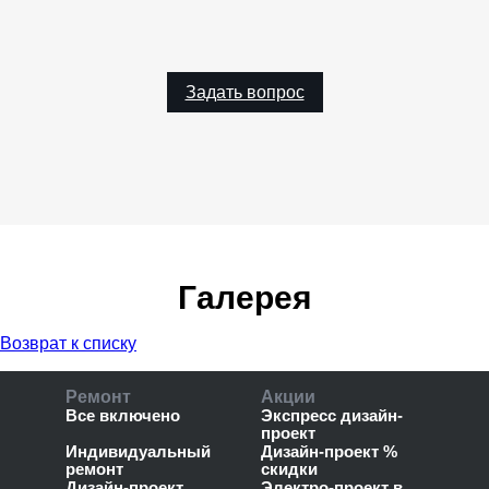
Задать вопрос
Галерея
Возврат к списку
Ремонт
Акции
Все включено
Экспресс дизайн-
проект
Индивидуальный
Дизайн-проект %
ремонт
скидки
Дизайн-проект
Электро-проект в