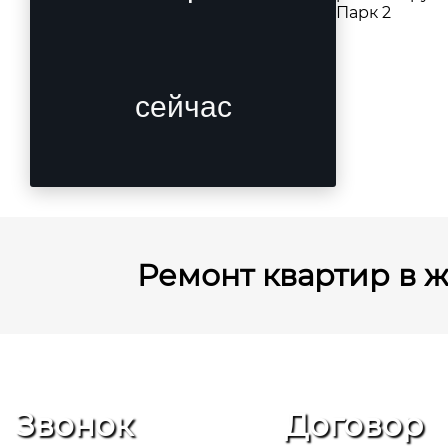
Парк 2
сейчас
Ремонт квартир в ж
Звонок
Договор