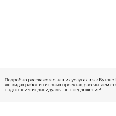
Подробно расскажем о наших услугах в жк Бутово П
же видах работ и типовых проектах, рассчитаем ст
подготовим индивидуальное предложение!