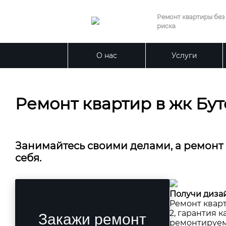
Ремонт квартиры без
риска
О нас
Услуги
Ремонт квартир в жк Бут
Занимайтесь своими делами, а ремонт
себя.
Получи дизай
Ремонт кварт
2, гарантия к
Закажи ремонт
ремонтируем