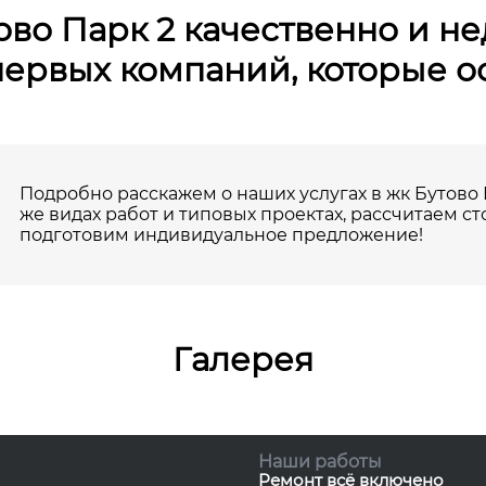
во Парк 2 качественно и не
 первых компаний, которые о
Подробно расскажем о наших услугах в жк Бутово П
же видах работ и типовых проектах, рассчитаем ст
подготовим индивидуальное предложение!
Галерея
Наши работы
Ремонт всё включено