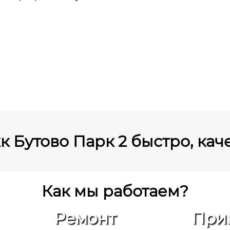
к Бутово Парк 2 быстро, каче
Как мы работаем?
Ремонт
При