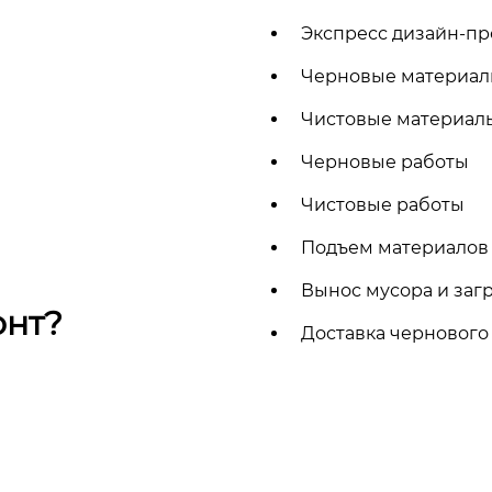
Экспресс дизайн-п
Черновые материа
Чистовые материа
Черновые работы
Чистовые работы
Подъем материало
Вынос мусора и загр
онт?
Доставка чернового