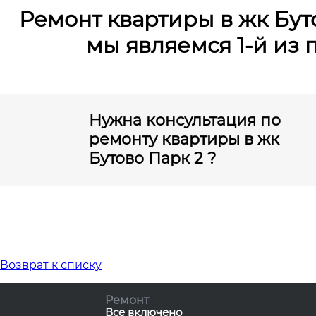
Ремонт квартиры в жк Буто
мы являемся 1-й из
Нужна консультация по
ремонту квартиры в жк
Бутово Парк 2 ?
Возврат к списку
Ремонт
Все включено